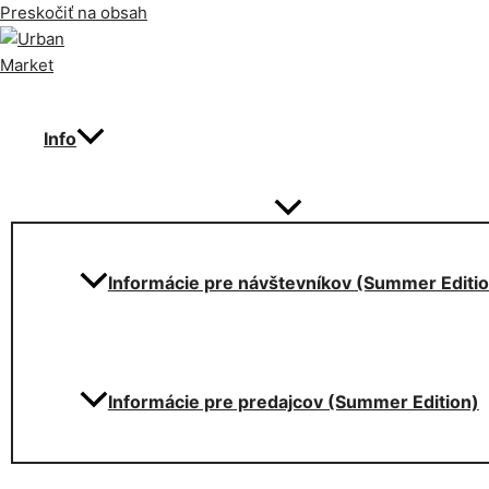
Preskočiť na obsah
Info
Informácie pre návštevníkov (Summer Editi
Informácie pre predajcov (Summer Edition)