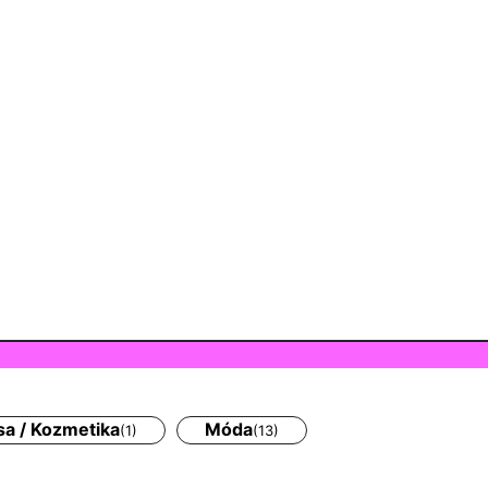
sa / Kozmetika
Móda
(1)
(13)