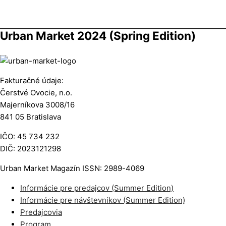
Urban Market 2024 (Spring Edition)
Fakturačné údaje:
Čerstvé Ovocie, n.o.
Majerníkova 3008/16
841 05 Bratislava
IČO: 45 734 232
DIČ: 2023121298
Urban Market Magazín ISSN: 2989-4069
Informácie pre predajcov (Summer Edition)
Informácie pre návštevníkov (Summer Edition)
Predajcovia
Program