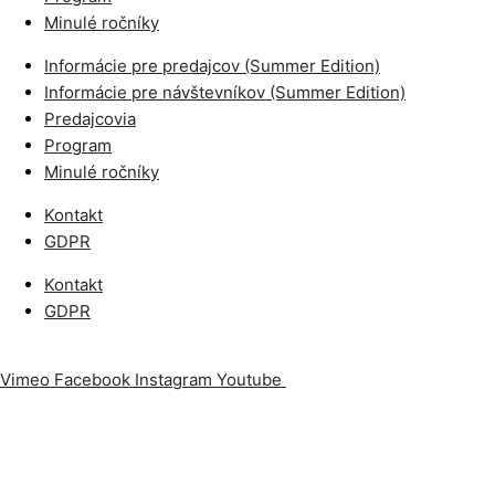
Minulé ročníky
Informácie pre predajcov (Summer Edition)
Informácie pre návštevníkov (Summer Edition)
Predajcovia
Program
Minulé ročníky
Kontakt
GDPR
Kontakt
GDPR
Vimeo
Facebook
Instagram
Youtube
Odoberajte náš newslet