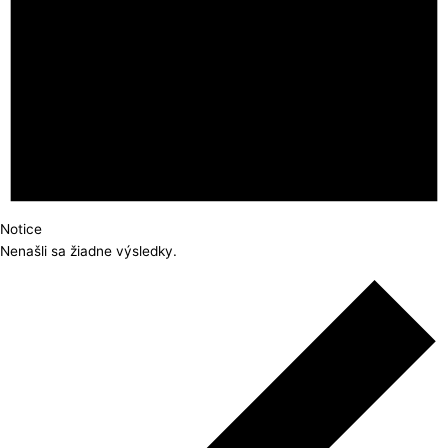
Notice
Nenašli sa žiadne výsledky.