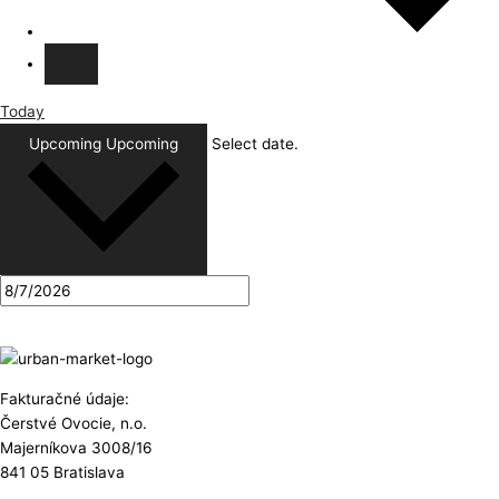
Today
Upcoming
Upcoming
Select date.
Fakturačné údaje:
Čerstvé Ovocie, n.o.
Majerníkova 3008/16
841 05 Bratislava