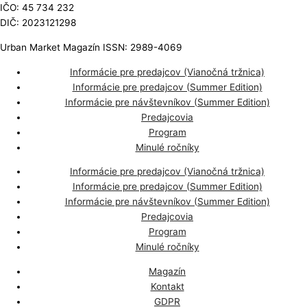
IČO: 45 734 232
DIČ: 2023121298
Urban Market Magazín ISSN: 2989-4069
Informácie pre predajcov (Vianočná tržnica)
Informácie pre predajcov (Summer Edition)
Informácie pre návštevníkov (Summer Edition)
Predajcovia
Program
Minulé ročníky
Informácie pre predajcov (Vianočná tržnica)
Informácie pre predajcov (Summer Edition)
Informácie pre návštevníkov (Summer Edition)
Predajcovia
Program
Minulé ročníky
Magazín
Kontakt
GDPR