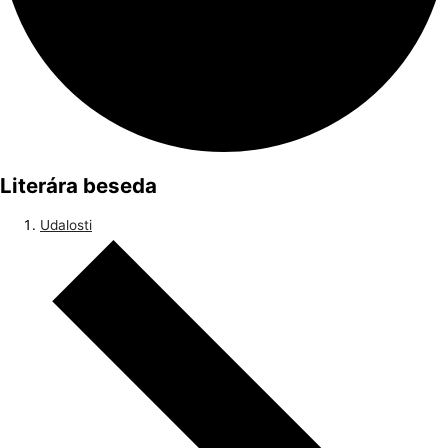
Literára beseda
Udalosti