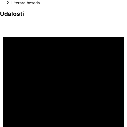
Literára beseda
Udalosti