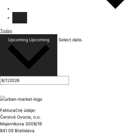
Today
Upcoming
Upcoming
Select date.
Fakturačné údaje:
Čerstvé Ovocie, n.o.
Majerníkova 3008/16
841 05 Bratislava