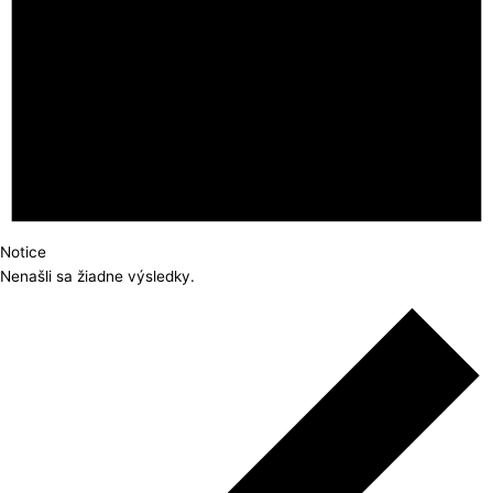
Notice
Nenašli sa žiadne výsledky.