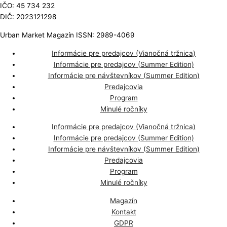
IČO: 45 734 232
DIČ: 2023121298
Urban Market Magazín ISSN: 2989-4069
Informácie pre predajcov (Vianočná tržnica)
Informácie pre predajcov (Summer Edition)
Informácie pre návštevníkov (Summer Edition)
Predajcovia
Program
Minulé ročníky
Informácie pre predajcov (Vianočná tržnica)
Informácie pre predajcov (Summer Edition)
Informácie pre návštevníkov (Summer Edition)
Predajcovia
Program
Minulé ročníky
Magazín
Kontakt
GDPR