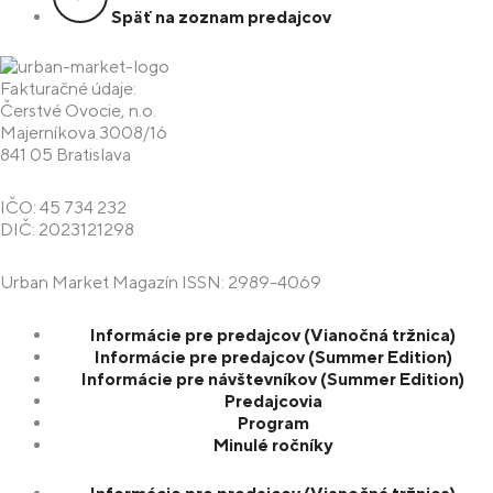
Späť na zoznam predajcov
Fakturačné údaje:
Čerstvé Ovocie, n.o.
Majerníkova 3008/16
841 05 Bratislava
IČO: 45 734 232
DIČ: 2023121298
Urban Market Magazín ISSN: 2989-4069
Informácie pre predajcov (Vianočná tržnica)
Informácie pre predajcov (Summer Edition)
Informácie pre návštevníkov (Summer Edition)
Predajcovia
Program
Minulé ročníky