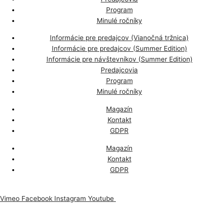
Program
Minulé ročníky
Informácie pre predajcov (Vianočná tržnica)
Informácie pre predajcov (Summer Edition)
Informácie pre návštevníkov (Summer Edition)
Predajcovia
Program
Minulé ročníky
Magazín
Kontakt
GDPR
Magazín
Kontakt
GDPR
Vimeo
Facebook
Instagram
Youtube
Odoberajte náš newsletter, aby vám nič neuniklo.