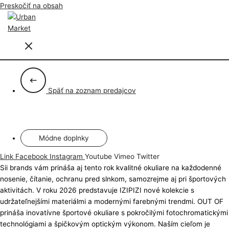
Preskočiť na obsah
Späť na zoznam predajcov
Módne doplnky
Link
Facebook
Instagram
Youtube
Vimeo
Twitter
Sii brands vám prináša aj tento rok kvalitné okuliare na každodenné
nosenie, čítanie, ochranu pred slnkom, samozrejme aj pri športových
aktivitách. V roku 2026 predstavuje IZIPIZI nové kolekcie s
udržateľnejšími materiálmi a modernými farebnými trendmi. OUT OF
prináša inovatívne športové okuliare s pokročilými fotochromatickými
technológiami a špičkovým optickým výkonom. Naším cieľom je