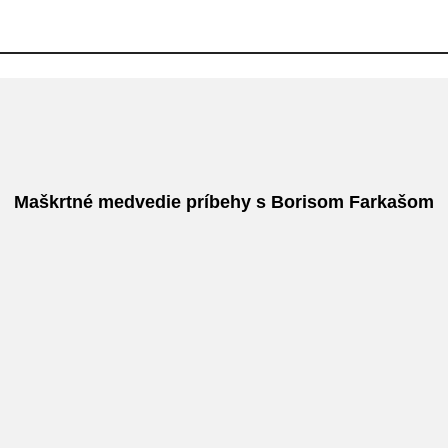
Maškrtné medvedie príbehy s Borisom Farkašom