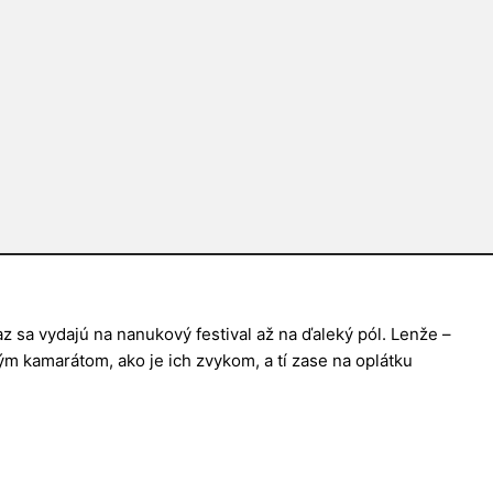
sa vydajú na nanukový festival až na ďaleký pól. Lenže –
m kamarátom, ako je ich zvykom, a tí zase na oplátku