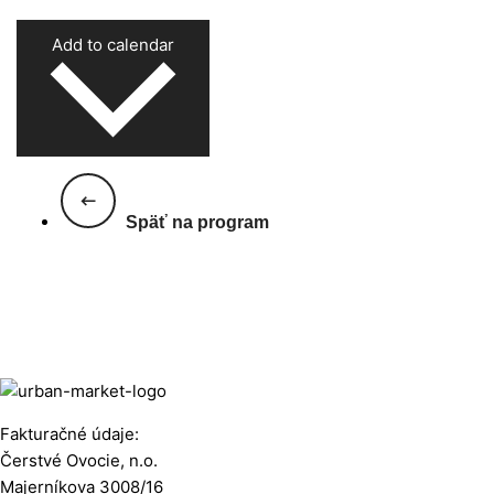
Add to calendar
Späť na program
Fakturačné údaje:
Čerstvé Ovocie, n.o.
Majerníkova 3008/16