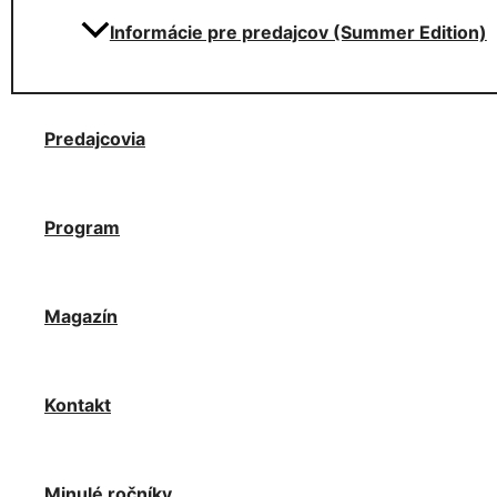
Informácie pre predajcov (Summer Edition)
Predajcovia
Program
Magazín
Kontakt
Minulé ročníky