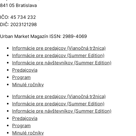
841 05 Bratislava
IČO: 45 734 232
DIČ: 2023121298
Urban Market Magazín ISSN: 2989-4069
Informácie pre predajcov (Vianočná tržnica)
Informácie pre predajcov (Summer Edition)
Informácie pre návštevníkov (Summer Edition)
Predajcovia
Program
Minulé ročníky
Informácie pre predajcov (Vianočná tržnica)
Informácie pre predajcov (Summer Edition)
Informácie pre návštevníkov (Summer Edition)
Predajcovia
Program
Minulé ročníky