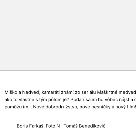
Miško a Nedveď, kamaráti známi zo seriálu Maškrtné medvedie
ako to vlastne s tým pólom je? Podarí sa im ho vôbec nájsť 
pomôžu im… Nové dobrodružstvo, nové pesničky a nový film! 
Boris Farkaš. Foto N –Tomáš Benedikovič