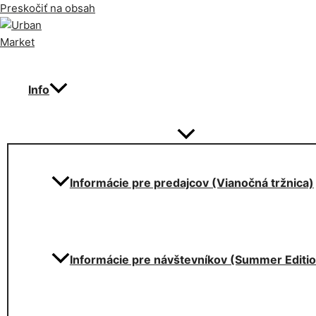
Preskočiť na obsah
Info
Informácie pre predajcov (Vianočná tržnica)
Informácie pre návštevníkov (Summer Editi