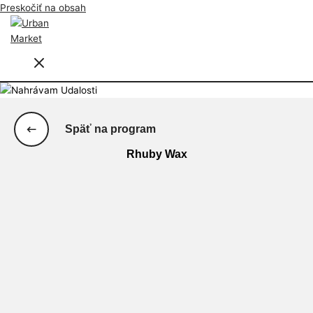
Preskočiť na obsah
Späť na program
Rhuby Wax