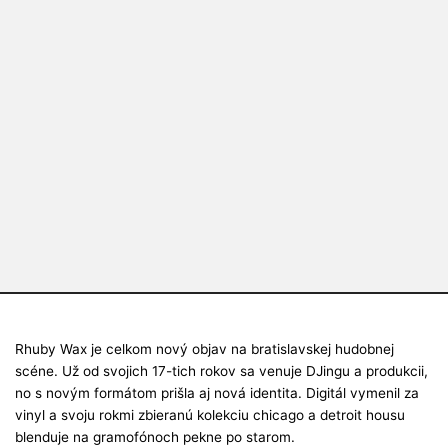
Rhuby Wax je celkom nový objav na bratislavskej hudobnej
scéne. Už od svojich 17-tich rokov sa venuje DJingu a produkcii,
no s novým formátom prišla aj nová identita. Digitál vymenil za
vinyl a svoju rokmi zbieranú kolekciu chicago a detroit housu
blenduje na gramofónoch pekne po starom.