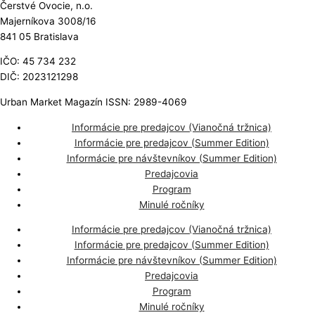
Čerstvé Ovocie, n.o.
Majerníkova 3008/16
841 05 Bratislava
IČO: 45 734 232
DIČ: 2023121298
Urban Market Magazín ISSN: 2989-4069
Informácie pre predajcov (Vianočná tržnica)
Informácie pre predajcov (Summer Edition)
Informácie pre návštevníkov (Summer Edition)
Predajcovia
Program
Minulé ročníky
Informácie pre predajcov (Vianočná tržnica)
Informácie pre predajcov (Summer Edition)
Informácie pre návštevníkov (Summer Edition)
Predajcovia
Program
Minulé ročníky