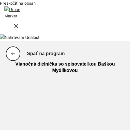
Preskočiť na obsah
Späť na program
Vianočná dielnička so spisovateľkou Baškou
Mydlíkovou