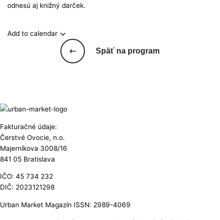
odnesú aj knižný darček.
Add to calendar
Späť na program
Fakturačné údaje:
Čerstvé Ovocie, n.o.
Majerníkova 3008/16
841 05 Bratislava
IČO: 45 734 232
DIČ: 2023121298
Urban Market Magazín ISSN: 2989-4069