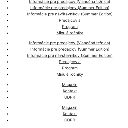
Informácie pre predajcov (Vianočná tržnica)
Informácie pre predajcov (Summer Edition)
Informácie pre návštevníkov (Summer Edition)
Predajcovia
Program
Minulé ročníky
Informácie pre predajcov (Vianočná tržnica)
Informácie pre predajcov (Summer Edition)
Informácie pre návštevníkov (Summer Edition)
Predajcovia
Program
Minulé ročníky
Magazín
Kontakt
GDPR
Magazín
Kontakt
GDPR