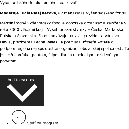
Vyšehradského fondu nemohol realizovať.
Moderuje Lucia Rafaj Becová,
PR manažérka Vyšehradského fondu.
Medzinárodný vyšehradský fond je donorská organizácia založená v
roku 2000 vládami krajín Vyšehradskej štvorky – Česka, Maďarska,
Poľska a Slovenska. Fond nadväzuje na víziu prezidenta Václava
Havla, prezidenta Lecha Wałęsu a premiéra Józsefa Antalla o
podpore regionálnej spolupráce organizácií občianskej spoločnosti. To
je možné vďaka grantom, štipendiám a umeleckým rezidenčným
pobytom.
Add to calendar
Späť na program