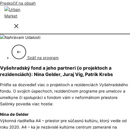
Preskočiť na obsah
Späť na program
Vyšehradský fond a jeho partneri (o projektoch a
rezidenciách): Nina Gelder, Juraj Víg, Patrik Krebs
Príďte sa dozvedieť viac o projektoch a rezidenciách Vyšehradského
fondu. O
svojich úspechoch, rezidenčnom programe pre umelcov a
umelkyne či spolupráci s fondom vám v neformálnom priestore
Salónky povedia viac hostia:
Nina de Gelder
Výkonná riaditeľka A4 – priestor pre súčasnú kultúru, ktorý vedie od
roku 2020. A4 – ka je nezávislé kultúrne centrum zamerané na