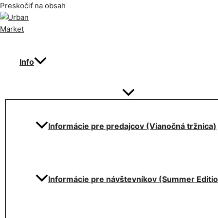
Preskočiť na obsah
Info
Informácie pre predajcov (Vianočná tržnica)
Informácie pre návštevníkov (Summer Editi