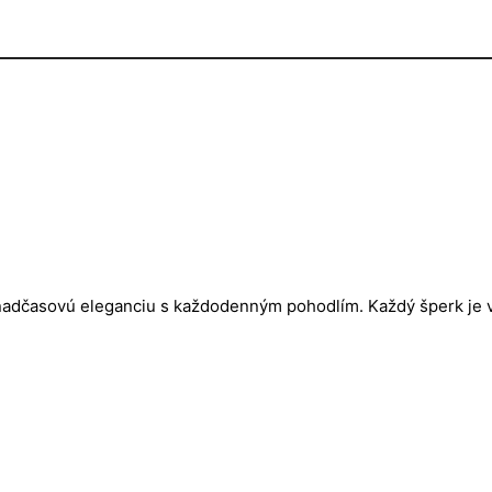
nadčasovú eleganciu s každodenným pohodlím. Každý šperk je v