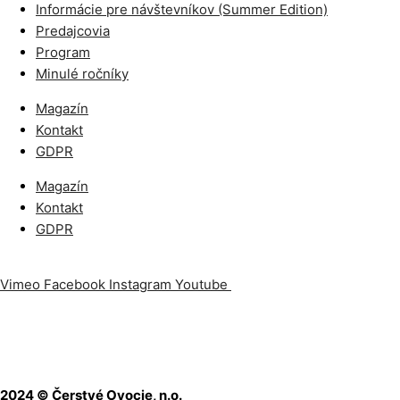
Informácie pre návštevníkov (Summer Edition)
Predajcovia
Program
Minulé ročníky
Magazín
Kontakt
GDPR
Magazín
Kontakt
GDPR
Vimeo
Facebook
Instagram
Youtube
Odoberajte náš newslet
2024 © Čerstvé Ovocie, n.o.