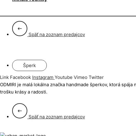
Späť na zoznam predajcov
Šperk
Link
Facebook
Instagram
Youtube
Vimeo
Twitter
ODMIRI je malá lokálna značka handmade šperkov, ktorá spája 
trošku krásy a radosti.
Späť na zoznam predajcov