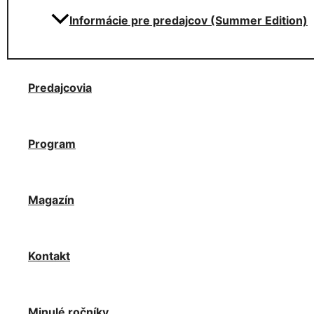
Informácie pre predajcov (Summer Edition)
Predajcovia
Program
Magazín
Kontakt
Minulé ročníky