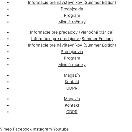
Informácie pre návštevníkov (Summer Edition)
Predajcovia
Program
Minulé ročníky
Informácie pre predajcov (Vianočná tržnica)
Informácie pre predajcov (Summer Edition)
Informácie pre návštevníkov (Summer Edition)
Predajcovia
Program
Minulé ročníky
Magazín
Kontakt
GDPR
Magazín
Kontakt
GDPR
Vimeo
Facebook
Instagram
Youtube