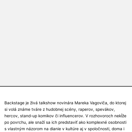
Backstage je živá talkshow novinára Mareka Vagoviča, do ktorej
si volá známe tváre z hudobnej scény, raperov, spevákov,
hercov, stand-up komikov či influencerov. V rozhovoroch nekĺže
po povrchu, ale snaží sa ich predstaviť ako komplexné osobnosti
s vlastným názorom na dianie v kultúre aj v spoločnosti, doma i