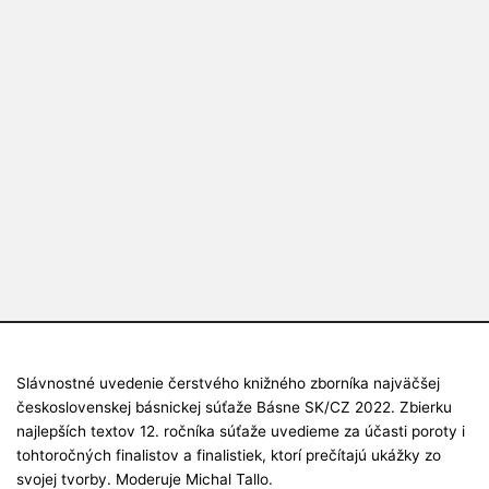
Slávnostné uvedenie čerstvého knižného zborníka najväčšej
československej básnickej súťaže Básne SK/CZ 2022. Zbierku
najlepších textov 12. ročníka súťaže uvedieme za účasti poroty i
tohtoročných finalistov a finalistiek, ktorí prečítajú ukážky zo
svojej tvorby. Moderuje Michal Tallo.