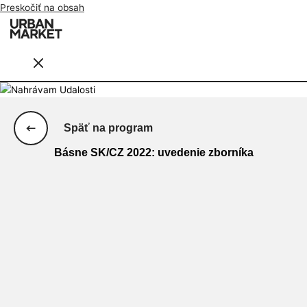
Preskočiť na obsah
Späť na program
Básne SK/CZ 2022: uvedenie zborníka