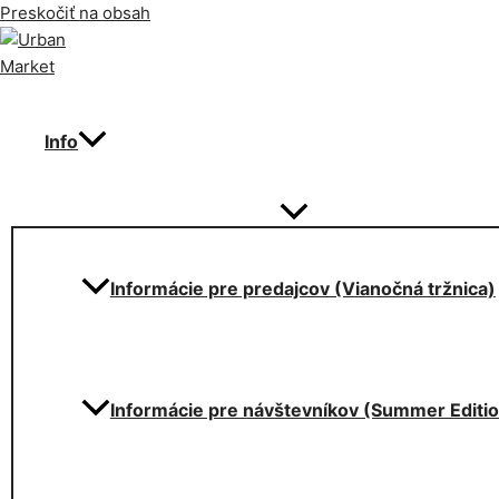
Preskočiť na obsah
Info
Informácie pre predajcov (Vianočná tržnica)
Informácie pre návštevníkov (Summer Editi