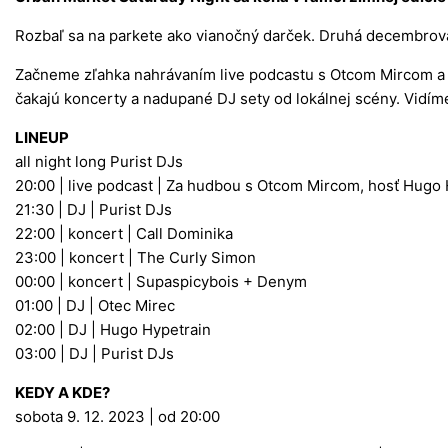
Rozbaľ sa na parkete ako vianočný darček. Druhá decembrov
Začneme zľahka nahrávaním live podcastu s Otcom Mircom a
čakajú koncerty a nadupané DJ sety od lokálnej scény. Vidím
LINEUP
all night long Purist DJs
20:00 | live podcast |
Za hudbou s Otcom Mircom
, hosť Hugo 
21:30 |
DJ | Purist DJs
22:00 | koncert | Call Dominika
23:00 | koncert | The Curly Simon
00:00 | koncert | Supaspicybois + Denym
01:00 | DJ | Otec Mirec
02:00 | DJ | Hugo Hypetrain
03:00 | DJ | Purist DJs
KEDY A KDE?
sobota 9. 12. 2023
|
od 20:00