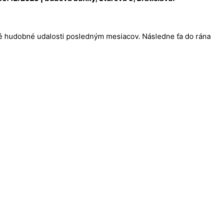
.
 hudobné udalosti posledným mesiacov. Následne ťa do rána