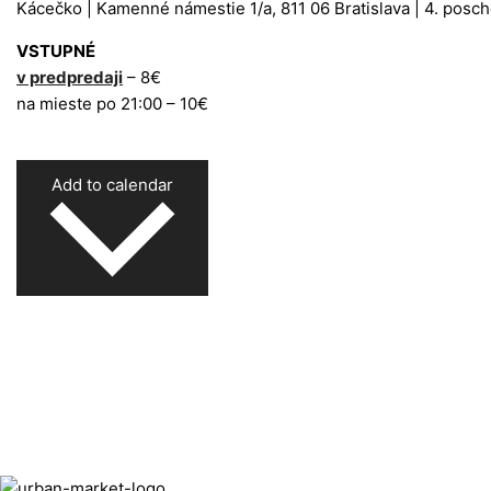
Kácečko
|
Kamenné námestie 1/a, 811 06 Bratislava
|
4. posc
VSTUPNÉ
v predpredaji
– 8€
na mieste po 21:00 – 10€
Add to calendar