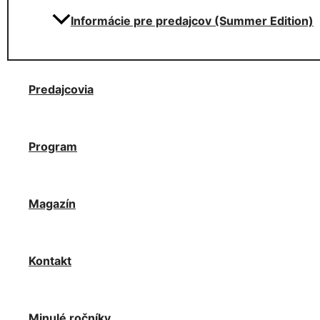
Informácie pre predajcov (Summer Edition)
Predajcovia
Program
Magazín
Kontakt
Minulé ročníky