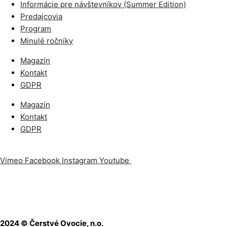
Informácie pre návštevníkov (Summer Edition)
Predajcovia
Program
Minulé ročníky
Magazín
Kontakt
GDPR
Magazín
Kontakt
GDPR
Vimeo
Facebook
Instagram
Youtube
Odoberajte náš newslet
2024 © Čerstvé Ovocie, n.o.