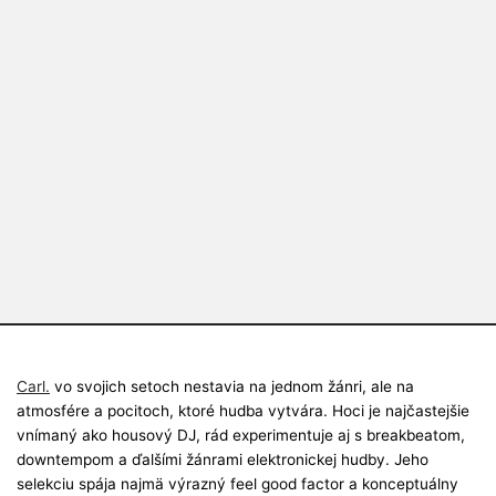
Carl.
vo svojich setoch nestavia na jednom žánri, ale na
atmosfére a pocitoch, ktoré hudba vytvára. Hoci je najčastejšie
vnímaný ako housový DJ, rád experimentuje aj s breakbeatom,
downtempom a ďalšími žánrami elektronickej hudby. Jeho
selekciu spája najmä výrazný feel good factor a konceptuálny