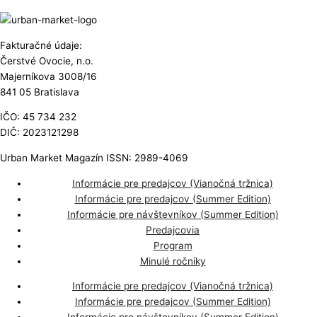
Fakturačné údaje:
Čerstvé Ovocie, n.o.
Majerníkova 3008/16
841 05 Bratislava
IČO: 45 734 232
DIČ: 2023121298
Urban Market Magazín ISSN: 2989-4069
Informácie pre predajcov (Vianočná tržnica)
Informácie pre predajcov (Summer Edition)
Informácie pre návštevníkov (Summer Edition)
Predajcovia
Program
Minulé ročníky
Informácie pre predajcov (Vianočná tržnica)
Informácie pre predajcov (Summer Edition)