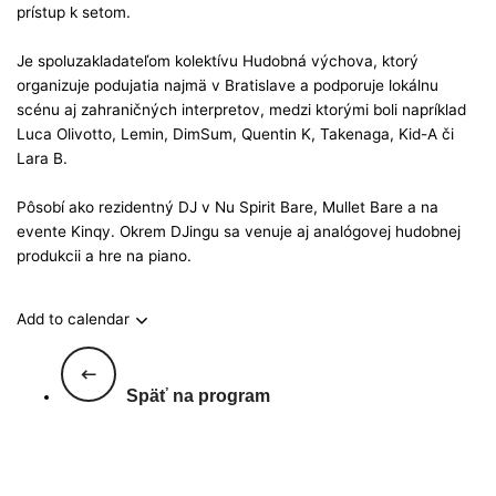
prístup k setom.
Je spoluzakladateľom kolektívu Hudobná výchova, ktorý
organizuje podujatia najmä v Bratislave a podporuje lokálnu
scénu aj zahraničných interpretov, medzi ktorými boli napríklad
Luca Olivotto, Lemin, DimSum, Quentin K, Takenaga, Kid-A či
Lara B.
Pôsobí ako rezidentný DJ v Nu Spirit Bare, Mullet Bare a na
evente Kinqy. Okrem DJingu sa venuje aj analógovej hudobnej
produkcii a hre na piano.
Add to calendar
Späť na program