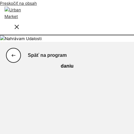
Preskočiť na obsah
Späť na program
daniu