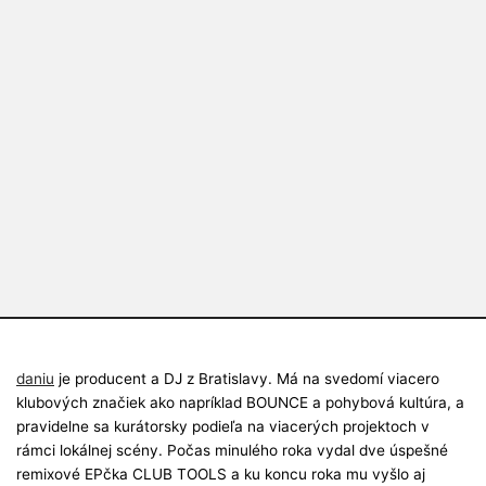
daniu
je producent a DJ z Bratislavy. Má na svedomí viacero
klubových značiek ako napríklad BOUNCE a pohybová kultúra, a
pravidelne sa kurátorsky podieľa na viacerých projektoch v
rámci lokálnej scény. Počas minulého roka vydal dve úspešné
remixové EPčka CLUB TOOLS a ku koncu roka mu vyšlo aj