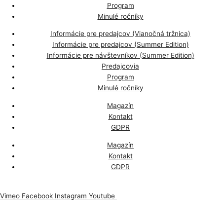
Program
Minulé ročníky
Informácie pre predajcov (Vianočná tržnica)
Informácie pre predajcov (Summer Edition)
Informácie pre návštevníkov (Summer Edition)
Predajcovia
Program
Minulé ročníky
Magazín
Kontakt
GDPR
Magazín
Kontakt
GDPR
Vimeo
Facebook
Instagram
Youtube
Odoberajte náš newsletter, aby vám nič neuniklo.