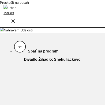
Preskočiť na obsah
Späť na program
Divadlo Žihadlo: Snehuliačkovci