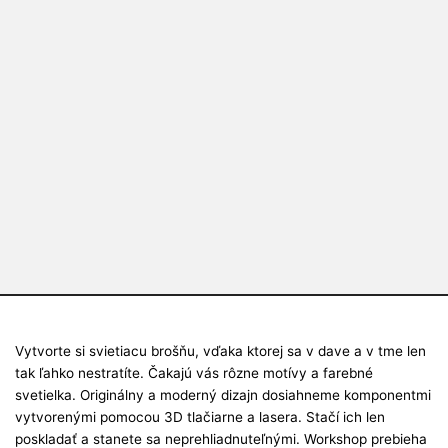
Vytvorte si svietiacu brošňu, vďaka ktorej sa v dave a v tme len
tak ľahko nestratíte. Čakajú vás rôzne motívy a farebné
svetielka. Originálny a moderný dizajn dosiahneme komponentmi
vytvorenými pomocou 3D tlačiarne a lasera. Stačí ich len
poskladať a stanete sa neprehliadnuteľnými. Workshop prebieha