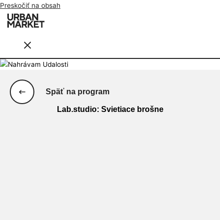
Preskočiť na obsah
Späť na program
Lab.studio: Svietiace brošne