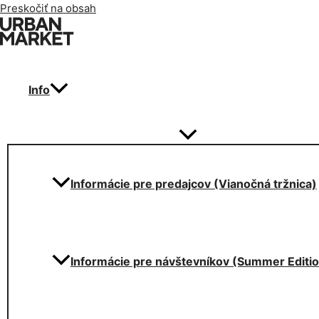
Preskočiť na obsah
Info
Informácie pre predajcov (Vianočná tržnica)
Informácie pre návštevníkov (Summer Editi