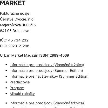
Fakturačné údaje:
Čerstvé Ovocie, n.o.
Majerníkova 3008/16
841 05 Bratislava
IČO: 45 734 232
DIČ: 2023121298
Urban Market Magazín ISSN: 2989-4069
Informácie pre predajcov (Vianočná tržnica)
Informácie pre predajcov (Summer Edition)
Informácie pre návštevníkov (Summer Edition)
Predajcovia
Program
Minulé ročníky
Informácie pre predajcov (Vianočná tržnica)