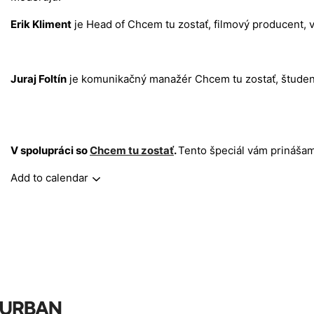
Erik Kliment
je
Head of Chcem tu zostať, filmový producent, 
Juraj Foltín
je
komunikačný manažér Chcem tu zostať, študent
V spolupráci so
Chcem tu zostať
.
Tento špeciál vám prinášam
Add to calendar