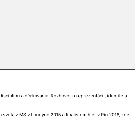
isciplínu a očakávania. Rozhovor o reprezentácii, identite a
 sveta z MS v Londýne 2015 a finalistom hier v Riu 2016, kde