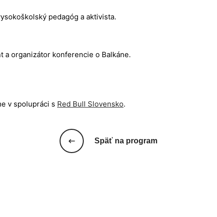
vysokoškolský pedagóg a aktivista.
 a organizátor konferencie o Balkáne.
e v spolupráci s
Red Bull Slovensko
.
Späť na program