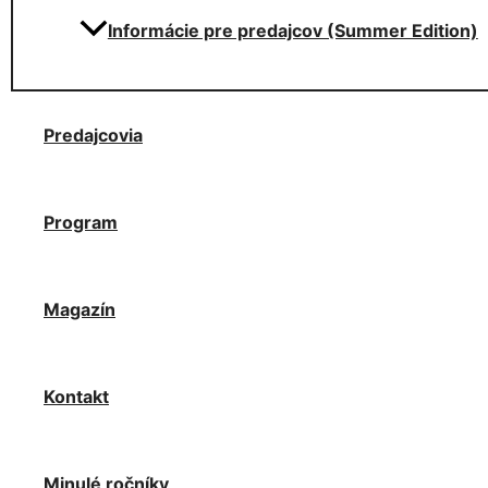
Informácie pre predajcov (Summer Edition)
Predajcovia
Program
Magazín
Kontakt
Minulé ročníky