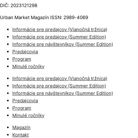
DIČ: 2023121298
Urban Market Magazín ISSN: 2989-4069
Informácie pre predajcov (Vianočná tržnica)
Informácie pre predajcov (Summer Edition)
Informácie pre návštevníkov (Summer Edition)
Predajcovia
Program
Minulé ročníky
Informácie pre predajcov (Vianočná tržnica)
Informácie pre predajcov (Summer Edition)
Informácie pre návštevníkov (Summer Edition)
Predajcovia
Program
Minulé ročníky
Magazín
Kontakt