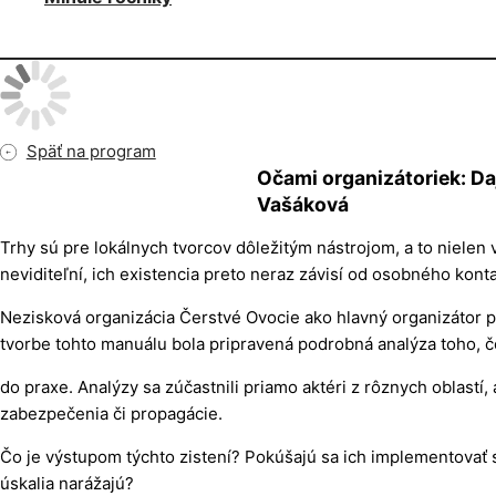
Späť na program
Očami organizátoriek: Da
Vašáková
Trhy sú pre lokálnych tvorcov dôležitým nástrojom, a to nielen v
neviditeľní, ich existencia preto neraz závisí od osobného kont
Nezisková organizácia Čerstvé Ovocie ako hlavný organizátor p
tvorbe tohto manuálu bola pripravená podrobná analýza toho, čo
do praxe. Analýzy sa zúčastnili priamo aktéri z rôznych oblastí
zabezpečenia či propagácie.
Čo je výstupom týchto zistení? Pokúšajú sa ich implementovať sa
úskalia narážajú?