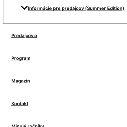
Informácie pre predajcov (Summer Edition)
Predajcovia
Program
Magazín
Kontakt
Minulé ročníky