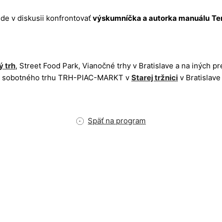
de v diskusii konfrontovať
výskumníčka a autorka manuálu
Te
ý trh
, Street Food Park, Vianočné trhy v Bratislave a na iných 
a sobotného trhu TRH-PIAC-MARKT v
Starej tržnici
v Bratislave
Späť na program