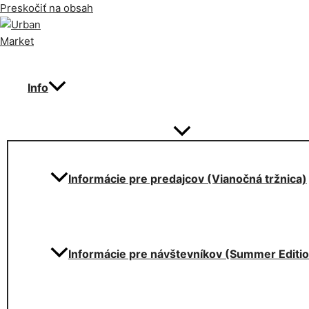
Preskočiť na obsah
Info
Informácie pre predajcov (Vianočná tržnica)
Informácie pre návštevníkov (Summer Editi