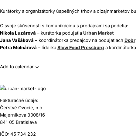
Kurátorky a organizátorky úspešných trhov a dizajnmarketov bu
O svoje skúsenosti s komunikáciou s predajcami sa podelia:
Nikola Luzárová
– kurátorka podujatia
Urban Market
Jana Vašáková
– koordinátorka predajcov na podujatiach
Dobr
Petra Molnárová
– líderka
Slow Food Pressburg
a kordinátork
Add to calendar
Fakturačné údaje:
Čerstvé Ovocie, n.o.
Majerníkova 3008/16
841 05 Bratislava
IČO: 45 734 232