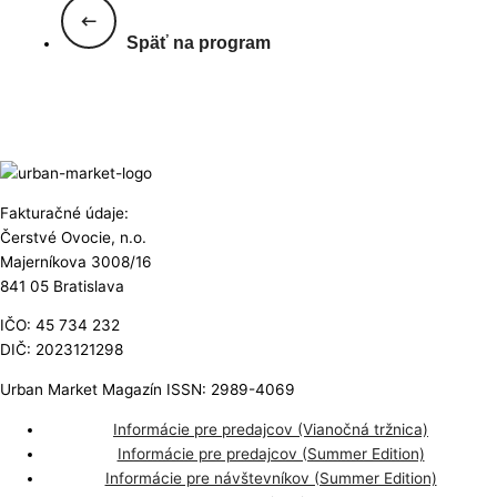
Späť na program
Fakturačné údaje:
Čerstvé Ovocie, n.o.
Majerníkova 3008/16
841 05 Bratislava
IČO: 45 734 232
DIČ: 2023121298
Urban Market Magazín ISSN: 2989-4069
Informácie pre predajcov (Vianočná tržnica)
Informácie pre predajcov (Summer Edition)
Informácie pre návštevníkov (Summer Edition)