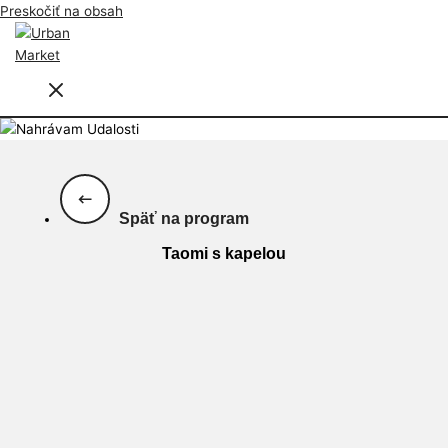
Preskočiť na obsah
Späť na program
Taomi s kapelou