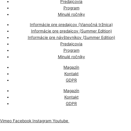
Predajcovia
Program
Minulé ročníky
Informácie pre predajcov (Vianočná tržnica)
Informácie pre predajcov (Summer Edition)
Informácie pre návštevníkov (Summer Edition)
Predajcovia
Program
Minulé ročníky
Magazín
Kontakt
GDPR
Magazín
Kontakt
GDPR
Vimeo
Facebook
Instagram
Youtube