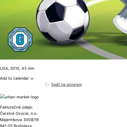
USA, 2010, 43 min
Add to calendar
Späť na program
Fakturačné údaje:
Čerstvé Ovocie, n.o.
Majerníkova 3008/16
841 05 Bratislava