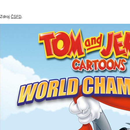
Zdroj
ČSFD
.