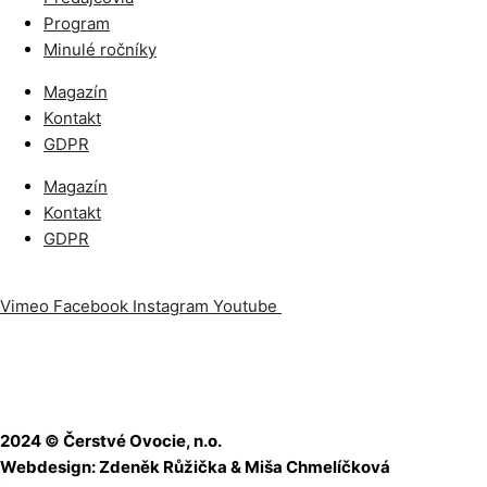
Program
Minulé ročníky
Magazín
Kontakt
GDPR
Magazín
Kontakt
GDPR
Vimeo
Facebook
Instagram
Youtube
Odoberajte náš newslet
2024 © Čerstvé Ovocie, n.o.
Webdesign: Zdeněk Růžička & Miša Chmelíčková