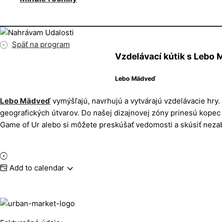
Späť na program
Vzdelávací kútik s Lebo
Lebo Mädveď
Lebo Mädveď
vymýšľajú, navrhujú a vytvárajú vzdelávacie hry
geografických útvarov. Do našej dizajnovej zóny prinesú kopec h
Game of Ur alebo si môžete preskúšať vedomosti a skúsiť nezabl
Add to calendar