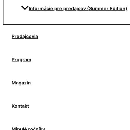
Informácie pre predajcov (Summer Edition)
Predajcovia
Program
Magazín
Kontakt
Minulé ročníky