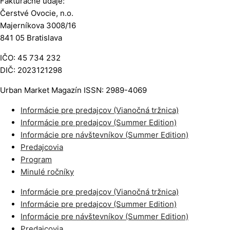
Fakturačné údaje:
Čerstvé Ovocie, n.o.
Majerníkova 3008/16
841 05 Bratislava
IČO: 45 734 232
DIČ: 2023121298
Urban Market Magazín ISSN: 2989-4069
Informácie pre predajcov (Vianočná tržnica)
Informácie pre predajcov (Summer Edition)
Informácie pre návštevníkov (Summer Edition)
Predajcovia
Program
Minulé ročníky
Informácie pre predajcov (Vianočná tržnica)
Informácie pre predajcov (Summer Edition)
Informácie pre návštevníkov (Summer Edition)
Predajcovia