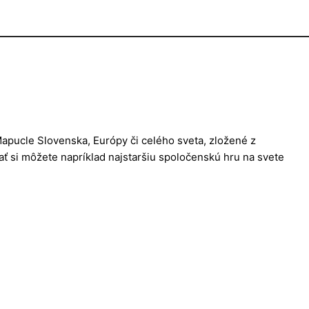
apucle Slovenska, Európy či celého sveta, zložené z
rať si môžete napríklad najstaršiu spoločenskú hru na svete