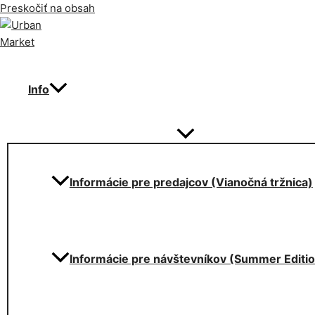
Preskočiť na obsah
Info
Informácie pre predajcov (Vianočná tržnica)
Informácie pre návštevníkov (Summer Editi