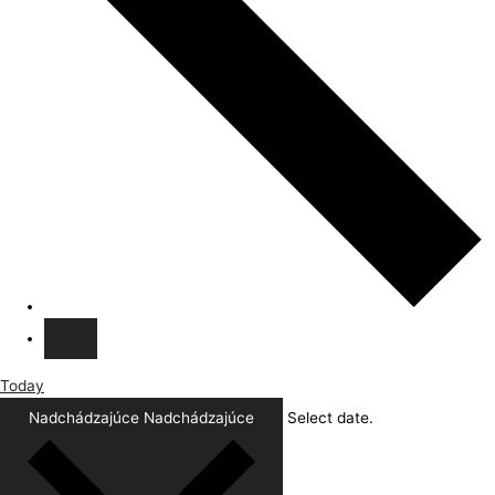
Today
Nadchádzajúce
Nadchádzajúce
Select date.