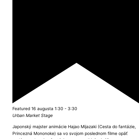
Featured
16 augusta 1:30
-
3:30
Urban Market Stage
Japonský majster animácie Hajao Mijazaki (Cesta do fantázie,
Princezná Mononoke) sa vo svojom poslednom filme opäť