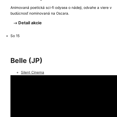
​​Animovaná poetická sci-fi odysea o nádeji, odvahe a viere v
budúcnosť nominovaná na Oscara.
Detail akcie
So
15
Belle (JP)
Silent Cinema