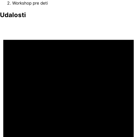
Workshop pre deti
Udalosti