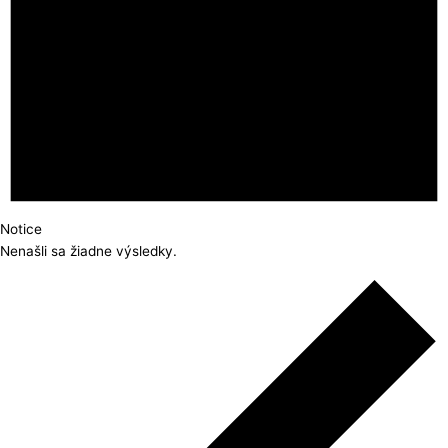
Notice
Nenašli sa žiadne výsledky.