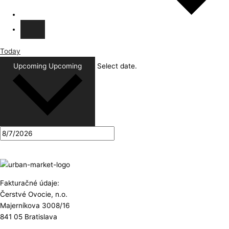
Today
Upcoming
Upcoming
Select date.
Fakturačné údaje:
Čerstvé Ovocie, n.o.
Majerníkova 3008/16
841 05 Bratislava