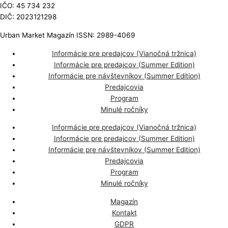
IČO: 45 734 232
DIČ: 2023121298
Urban Market Magazín ISSN: 2989-4069
Informácie pre predajcov (Vianočná tržnica)
Informácie pre predajcov (Summer Edition)
Informácie pre návštevníkov (Summer Edition)
Predajcovia
Program
Minulé ročníky
Informácie pre predajcov (Vianočná tržnica)
Informácie pre predajcov (Summer Edition)
Informácie pre návštevníkov (Summer Edition)
Predajcovia
Program
Minulé ročníky
Magazín
Kontakt
GDPR