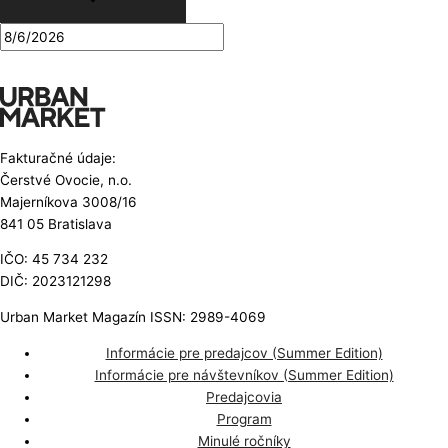
Fakturačné údaje:
Čerstvé Ovocie, n.o.
Majerníkova 3008/16
841 05 Bratislava
IČO: 45 734 232
DIČ: 2023121298
Urban Market Magazín ISSN: 2989-4069
Informácie pre predajcov (Summer Edition)
Informácie pre návštevníkov (Summer Edition)
Predajcovia
Program
Minulé ročníky