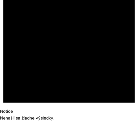
Notice
Nenašli sa žiadne výsledky.