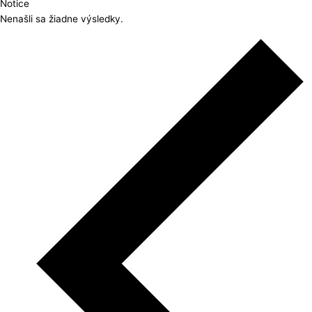
Notice
Nenašli sa žiadne výsledky.