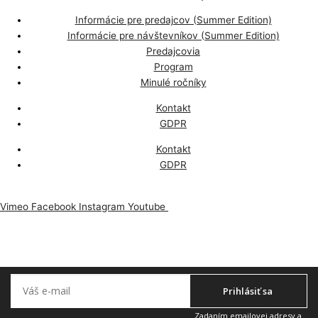
Informácie pre predajcov (Summer Edition)
Informácie pre návštevníkov (Summer Edition)
Predajcovia
Program
Minulé ročníky
Kontakt
GDPR
Kontakt
GDPR
Vimeo
Facebook
Instagram
Youtube
Odoberajte náš newsletter, aby vám nič neuniklo.
Prihlásiť sa
Zadaním emailovej adresy a