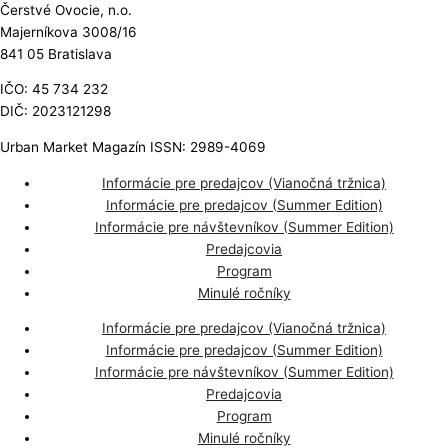
Čerstvé Ovocie, n.o.
Majerníkova 3008/16
841 05 Bratislava
IČO: 45 734 232
DIČ: 2023121298
Urban Market Magazín ISSN: 2989-4069
Informácie pre predajcov (Vianočná tržnica)
Informácie pre predajcov (Summer Edition)
Informácie pre návštevníkov (Summer Edition)
Predajcovia
Program
Minulé ročníky
Informácie pre predajcov (Vianočná tržnica)
Informácie pre predajcov (Summer Edition)
Informácie pre návštevníkov (Summer Edition)
Predajcovia
Program
Minulé ročníky