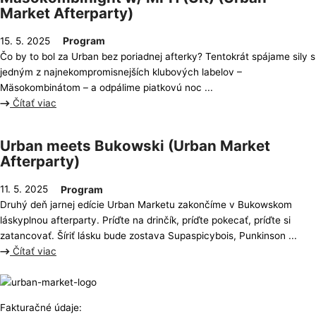
Market Afterparty)
Program
15. 5. 2025
Čo by to bol za Urban bez poriadnej afterky? Tentokrát spájame sily s
jedným z najnekompromisnejších klubových labelov –
Mäsokombinátom – a odpálime piatkovú noc ...
Čítať viac
Urban meets Bukowski (Urban Market
Afterparty)
Program
11. 5. 2025
Druhý deň jarnej edície Urban Marketu zakončíme v Bukowskom
láskyplnou afterparty. Príďte na drinčík, príďte pokecať, príďte si
zatancovať. Šíriť lásku bude zostava Supaspicybois, Punkinson ...
Čítať viac
Fakturačné údaje: