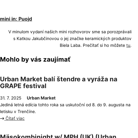
mini in: Puojd
V minulom vydaní našich mini rozhovorov sme sa porozprávali
s Katkou Jakubčinovou o jej značke keramických produktov
Biela Laba. Prečítať si ho môžete
tu
.
Mohlo by vás zaujímať
Urban Market balí štendre a vyráža na
GRAPE festival
Urban Market
31. 7. 2025
Jediná letná edícia tohto roka sa uskutoční od 8. do 9. augusta na
letisku v Trenčíne.
Čítať viac
Mäsokombinight w/ MPH (UK) (Urban