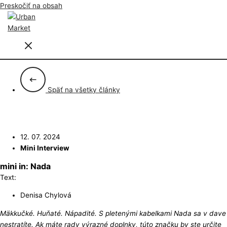
Preskočiť na obsah
Späť na všetky články
12. 07. 2024
Mini Interview
mini in: Nada
Text:
Denisa Chylová
Mäkkučké. Huňaté. Nápadité. S pletenými kabelkami Nada sa v dave
nestratíte. Ak máte rady výrazné doplnky, túto značku by ste určite