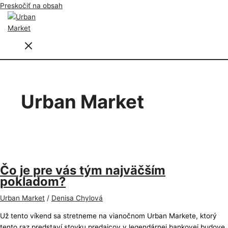
Preskočiť na obsah
Urban Market
Čo je pre vás tým najväčším
pokladom?
Urban Market
/
Denisa Chylová
Už tento víkend sa stretneme na vianočnom Urban Markete, ktorý
tento raz predstaví stovku predajcov v legendárnej bankovej budove