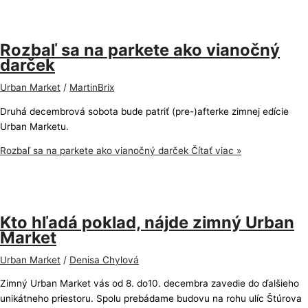
Rozbaľ sa na parkete ako vianočný
darček
Urban Market
/
MartinBrix
Druhá decembrová sobota bude patriť (pre-)afterke zimnej edície
Urban Marketu.
Rozbaľ sa na parkete ako vianočný darček
Čítať viac »
Kto hľadá poklad, nájde zimný Urban
Market
Urban Market
/
Denisa Chylová
Zimný Urban Market vás od 8. do10. decembra zavedie do ďalšieho
unikátneho priestoru. Spolu prebádame budovu na rohu ulíc Štúrova