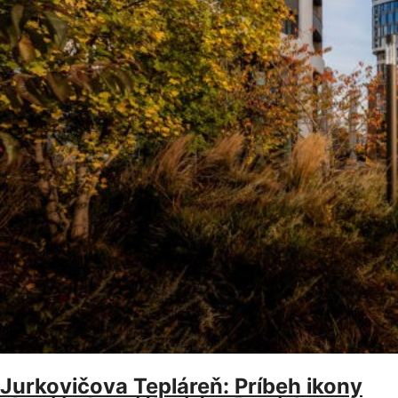
Jurkovičova Tepláreň: Príbeh ikony